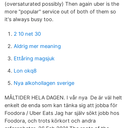
(oversaturated possibly) Then again uber is the
more "popular" service out of both of them so
it's always busy too.
2 10 net 30
Aldrig mer meaning
Ettåring magsjuk
Lon okq8
Nya alkohollagen sverige
MÅLTIDER HELA DAGEN. I vår nya De är väl helt
enkelt de enda som kan tänka sig att jobba för
Foodora / Uber Eats Jag har själv sökt jobb hos
Foodora, och trots körkort och andra