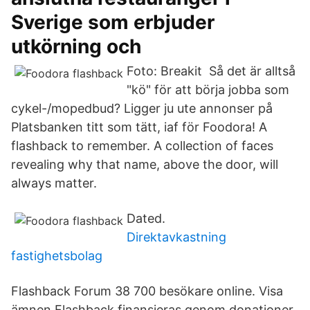
Sverige som erbjuder
utkörning och
Foto: Breakit Så det är alltså
"kö" för att börja jobba som
cykel-/mopedbud? Ligger ju ute annonser på
Platsbanken titt som tätt, iaf för Foodora! A
flashback to remember. A collection of faces
revealing why that name, above the door, will
always matter.
Dated.
Direktavkastning
fastighetsbolag
Flashback Forum 38 700 besökare online. Visa
ämnen Flashback finansieras genom donationer