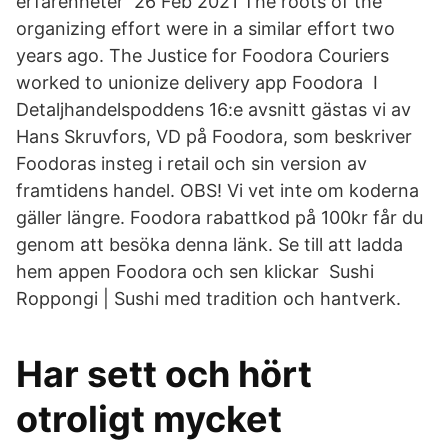
erfarenheter 26 Feb 2021 The roots of the
organizing effort were in a similar effort two
years ago. The Justice for Foodora Couriers
worked to unionize delivery app Foodora I
Detaljhandelspoddens 16:e avsnitt gästas vi av
Hans Skruvfors, VD på Foodora, som beskriver
Foodoras insteg i retail och sin version av
framtidens handel. OBS! Vi vet inte om koderna
gäller längre. Foodora rabattkod på 100kr får du
genom att besöka denna länk. Se till att ladda
hem appen Foodora och sen klickar Sushi
Roppongi | Sushi med tradition och hantverk.
Har sett och hört
otroligt mycket