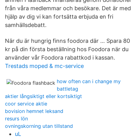
från våra medlemmar och besökare. Det är med
hjälp av dig vi kan fortsätta erbjuda en fri
samhällsdebatt.
När du är hungrig finns foodora där … Spara 80
kr på din första beställning hos Foodora när du
använder vår Foodora rabattkod i kassan.
Trestads moped & mc-service
how often can i change my
battletag
aktier långsiktigt eller kortsiktigt
coor service aktie
bovision hemnet leksand
resurs lön
ovningskorning utan tillstand
uL