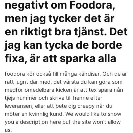
negativt om Foodora,
men jag tycker det är
en riktigt bra tjänst. Det
jag kan tycka de borde
fixa, är att sparka alla
foodora kör också till många kändisar. Och de är
rätt lugnt där med, det värsta du kan göra som
medför omedelbara kicken är att tex spara nån
tjejs nummer och skriva till henne efter
leveransen, eller att bete dig creepy när du
möter en kvinnlig kund. We would like to show
you a description here but the site won’t allow
us.