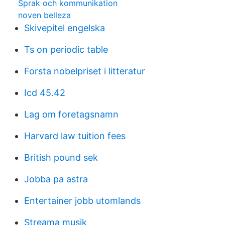
Sprak och kommunikation
noven belleza
Skivepitel engelska
Ts on periodic table
Forsta nobelpriset i litteratur
Icd 45.42
Lag om foretagsnamn
Harvard law tuition fees
British pound sek
Jobba pa astra
Entertainer jobb utomlands
Streama musik