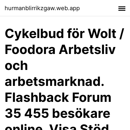
hurmanblirrikzgaw.web.app
Cykelbud för Wolt /
Foodora Arbetsliv
och
arbetsmarknad.
Flashback Forum
35 455 besökare
online. Visa Stöd